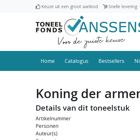
Keuze uit een groot aanbod
Snelle levering
Home
Catalogus
Bestsellers
Ni
Koning der arme
Details van dit toneelstuk
Artikelnummer
Personen
Auteur(s)