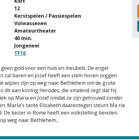
Kort
12
Kerstspelen / Passiespelen
Volwassenen
Amateurtheater
40 min.
Jongeneel
TF16
 geen geld voor een huis en meubels. De engel
on zal baren en Jozef heeft een stem horen zeggen
rie wijzen zijn op weg naar Bethlehem om de grote
len dit aan koning Herodes, die smalend zegt dat hij
iek op Maria en Jozef omdat ze zijn getrouwd zonder
hten. Maria's tante Elizabeth daarentegen steunt Ma ria
. De keizer in Rome heeft een volkstelling bevolen.
 op weg naar Bethlehem...