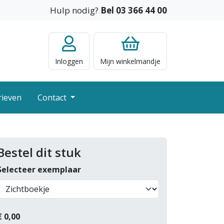
Hulp nodig?
Bel 03 366 44 00
Inloggen
Mijn
winkelmandje
rieven
Contact
Bestel dit stuk
Selecteer exemplaar
€
0,00