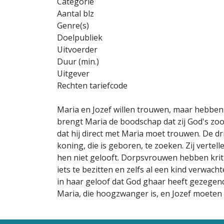
Categorie
Aantal blz
Genre(s)
Doelpubliek
Uitvoerder
Duur (min.)
Uitgever
Rechten tariefcode
Maria en Jozef willen trouwen, maar hebben
brengt Maria de boodschap dat zij God's zo
dat hij direct met Maria moet trouwen. De d
koning, die is geboren, te zoeken. Zij vertel
hen niet gelooft. Dorpsvrouwen hebben krit
iets te bezitten en zelfs al een kind verwac
in haar geloof dat God ghaar heeft gezegend
Maria, die hoogzwanger is, en Jozef moeten