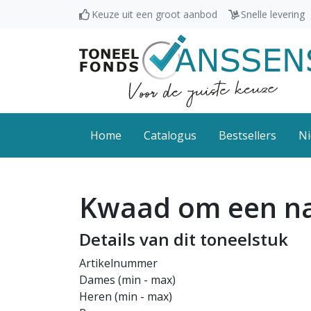
Keuze uit een groot aanbod
Snelle levering
Home
Catalogus
Bestsellers
Ni
Kwaad om een n
Details van dit toneelstuk
Artikelnummer
Dames (min - max)
Heren (min - max)