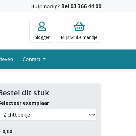
Hulp nodig?
Bel 03 366 44 00
Inloggen
Mijn
winkelmandje
rieven
Contact
Bestel dit stuk
Selecteer exemplaar
€
0,00