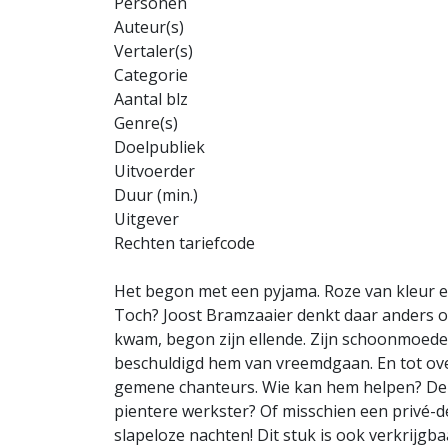
Personen
Auteur(s)
Vertaler(s)
Categorie
Aantal blz
Genre(s)
Doelpubliek
Uitvoerder
Duur (min.)
Uitgever
Rechten tariefcode
Het begon met een pyjama. Roze van kleur e
Toch? Joost Bramzaaier denkt daar anders o
kwam, begon zijn ellende. Zijn schoonmoede
beschuldigd hem van vreemdgaan. En tot ov
gemene chanteurs. Wie kan hem helpen? De p
pientere werkster? Of misschien een privé-de
slapeloze nachten! Dit stuk is ook verkrijgb