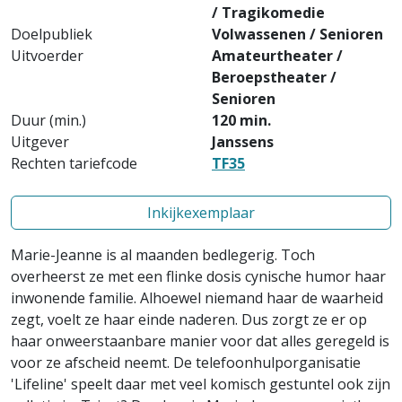
/ Tragikomedie
Doelpubliek
Volwassenen / Senioren
Uitvoerder
Amateurtheater /
Beroepstheater /
Senioren
Duur (min.)
120 min.
Uitgever
Janssens
Rechten tariefcode
TF35
Inkijkexemplaar
Marie-Jeanne is al maanden bedlegerig. Toch
overheerst ze met een flinke dosis cynische humor haar
inwonende familie. Alhoewel niemand haar de waarheid
zegt, voelt ze haar einde naderen. Dus zorgt ze er op
haar onweerstaanbare manier voor dat alles geregeld is
voor ze afscheid neemt. De telefoonhulporganisatie
'Lifeline' speelt daar met veel komisch gestuntel ook zijn