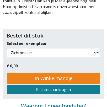
rolletje in. Triest? Dan ken je Marie-Jeanne nog niet!
Haar optimistisch sarcasme is onverwoestbaar, net
zoals zijzelf zoals zal blijken.
Bestel dit stuk
Selecteer exemplaar
€
0,00
In Winkelmandje
Rechten aanvragen
Waarom Toneelfonds.be?