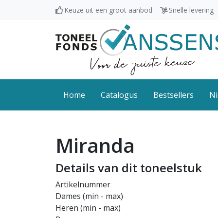
Keuze uit een groot aanbod
Snelle levering
Home
Catalogus
Bestsellers
Ni
Miranda
Details van dit toneelstuk
Artikelnummer
Dames (min - max)
Heren (min - max)