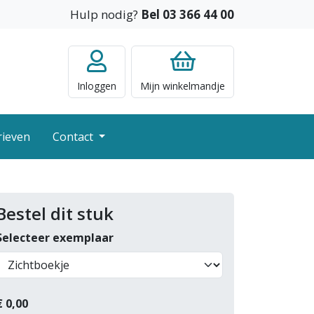
Hulp nodig?
Bel 03 366 44 00
Inloggen
Mijn
winkelmandje
rieven
Contact
Bestel dit stuk
Selecteer exemplaar
€
0,00