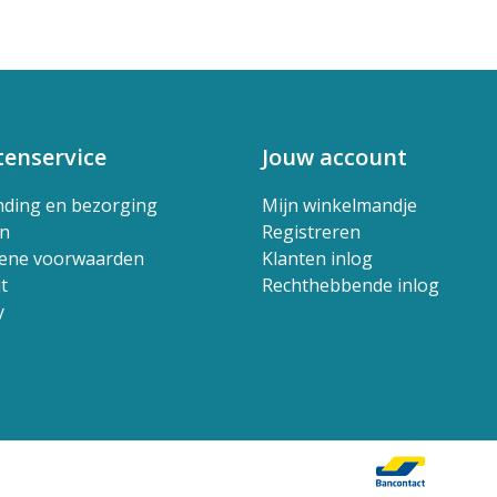
tenservice
Jouw account
nding en bezorging
Mijn winkelmandje
en
Registreren
ene voorwaarden
Klanten inlog
t
Rechthebbende inlog
y