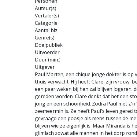
Personen
Auteur(s)
Vertaler(s)
Categorie
Aantal blz
Genre(s)
Doelpubliek
Uitvoerder
Duur (min.)
Uitgever
Paul Marten, een chique jonge dokter is op 
thuis verwacht. Hij heeft Clare, zijn vrouw, 
een paar weken bij hen zal blijven logeren. 
gereden worden. Clare denkt dat het een stok
jong en een schoonheid. Zodra Paul met z'n 
zeemeermin is. Ze heeft Paul's leven gered t
gevraagd een poosje als mens tussen de me
blijven wie ze eigenlijk is. Maar Miranda is
glimlach zowat alle mannen in het dorp rond