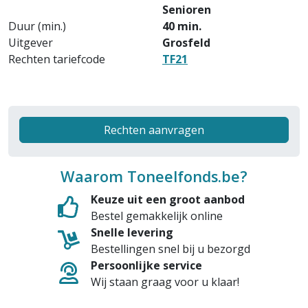
Senioren
Duur (min.)
40 min.
Uitgever
Grosfeld
Rechten tariefcode
TF21
Rechten aanvragen
Waarom Toneelfonds.be?
Keuze uit een groot aanbod
Bestel gemakkelijk online
Snelle levering
Bestellingen snel bij u bezorgd
Persoonlijke service
Wij staan graag voor u klaar!