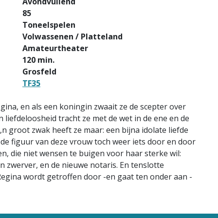
Avondvullend
85
Toneelspelen
Volwassenen / Platteland
Amateurtheater
120 min.
Grosfeld
TF35
gina, en als een koningin zwaait ze de scepter over
 liefdeloosheid tracht ze met de wet in de ene en de
‚n groot zwak heeft ze maar: een bijna idolate liefde
t de figuur van deze vrouw toch weer iets door en door
, die niet wensen te buigen voor haar sterke wil:
 zwerver, en de nieuwe notaris. En tenslotte
Regina wordt getroffen door -en gaat ten onder aan -