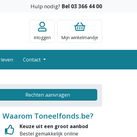
Hulp nodig?
Bel 03 366 44 00
Inloggen
Mijn
winkelmandje
rieven
Contact
Rechten aanvragen
Waarom Toneelfonds.be?
Keuze uit een groot aanbod
Bestel gemakkelijk online