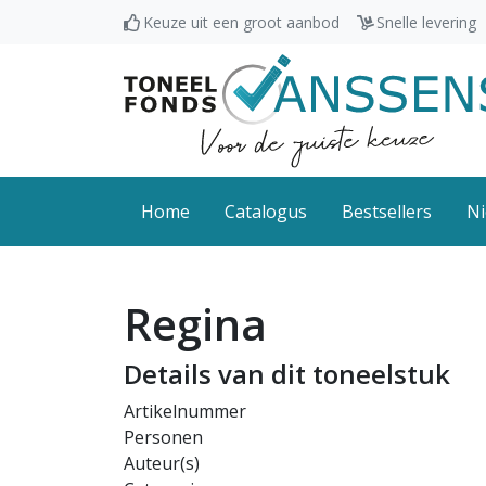
Keuze uit een groot aanbod
Snelle levering
Home
Catalogus
Bestsellers
Ni
Regina
Details van dit toneelstuk
Artikelnummer
Personen
Auteur(s)