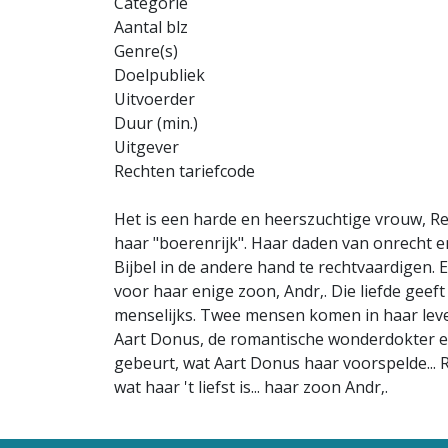
Categorie
Aantal blz
Genre(s)
Doelpubliek
Uitvoerder
Duur (min.)
Uitgever
Rechten tariefcode
Het is een harde en heerszuchtige vrouw, Re
haar "boerenrijk". Haar daden van onrecht en
Bijbel in de andere hand te rechtvaardigen. E
voor haar enige zoon, Andr‚. Die liefde geef
menselijks. Twee mensen komen in haar leven
Aart Donus, de romantische wonderdokter en
gebeurt, wat Aart Donus haar voorspelde... 
wat haar 't liefst is... haar zoon Andr‚.