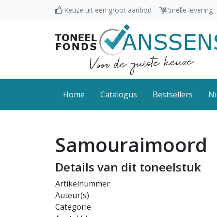
Keuze uit een groot aanbod
Snelle levering
Home
Catalogus
Bestsellers
Ni
Samouraimoord
Details van dit toneelstuk
Artikelnummer
Auteur(s)
Categorie