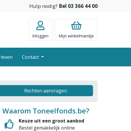
Hulp nodig?
Bel 03 366 44 00
Inloggen
Mijn
winkelmandje
rieven
Contact
Rechten aanvragen
Waarom Toneelfonds.be?
Keuze uit een groot aanbod
Bestel gemakkelijk online