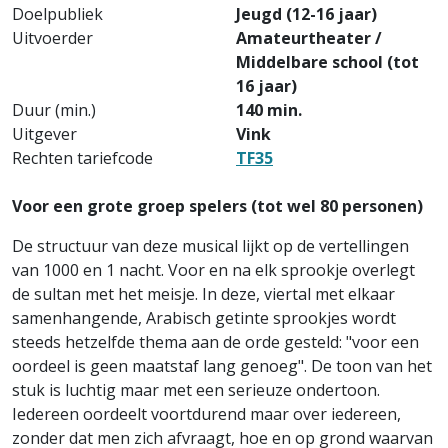
Doelpubliek
Jeugd (12-16 jaar)
Uitvoerder
Amateurtheater /
Middelbare school (tot
16 jaar)
Duur (min.)
140 min.
Uitgever
Vink
Rechten tariefcode
TF35
Voor een grote groep spelers (tot wel 80 personen)
De structuur van deze musical lijkt op de vertellingen
van 1000 en 1 nacht. Voor en na elk sprookje overlegt
de sultan met het meisje. In deze, viertal met elkaar
samenhangende, Arabisch getinte sprookjes wordt
steeds hetzelfde thema aan de orde gesteld: "voor een
oordeel is geen maatstaf lang genoeg". De toon van het
stuk is luchtig maar met een serieuze ondertoon.
Iedereen oordeelt voortdurend maar over iedereen,
zonder dat men zich afvraagt, hoe en op grond waarvan