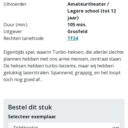
Uitvoerder
Amateurtheater /
Lagere school (tot 12
jaar)
Duur (min.)
105 min.
Uitgever
Grosfeld
Rechten tariefcode
TF34
Eigentijds spel, waarin Turbo-heksen, die allerlei slechte
plannen hebben met ons arme mensen, centraal staan.
De heksen hebben turbo-bezems, maar wij hebben
gelukkig laserstralen. Spannend, grappig, en het loopt
toch nog goed af...
Bestel dit stuk
Selecteer exemplaar