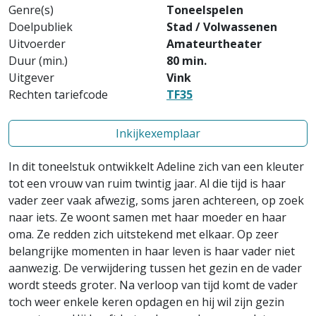
Genre(s)
Toneelspelen
Doelpubliek
Stad / Volwassenen
Uitvoerder
Amateurtheater
Duur (min.)
80 min.
Uitgever
Vink
Rechten tariefcode
TF35
Inkijkexemplaar
In dit toneelstuk ontwikkelt Adeline zich van een kleuter
tot een vrouw van ruim twintig jaar. Al die tijd is haar
vader zeer vaak afwezig, soms jaren achtereen, op zoek
naar iets. Ze woont samen met haar moeder en haar
oma. Ze redden zich uitstekend met elkaar. Op zeer
belangrijke momenten in haar leven is haar vader niet
aanwezig. De verwijdering tussen het gezin en de vader
wordt steeds groter. Na verloop van tijd komt de vader
toch weer enkele keren opdagen en hij wil zijn gezin