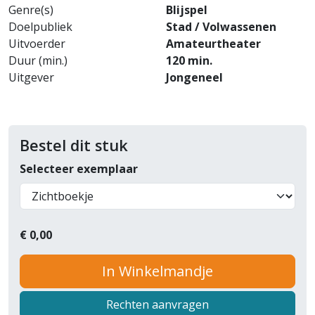
Genre(s)
Blijspel
Doelpubliek
Stad / Volwassenen
Uitvoerder
Amateurtheater
Duur (min.)
120 min.
Uitgever
Jongeneel
Bestel dit stuk
Selecteer exemplaar
€
0,00
In Winkelmandje
Rechten aanvragen