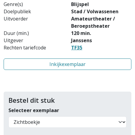
Genre(s)
Blijspel
Doelpubliek
Stad / Volwassenen
Uitvoerder
Amateurtheater /
Beroepstheater
Duur (min.)
120 min.
Uitgever
Janssens
Rechten tariefcode
TF35
Inkijkexemplaar
Bestel dit stuk
Selecteer exemplaar