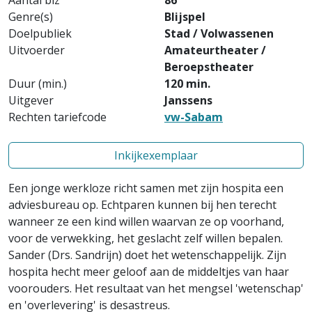
Aantal blz
86
Genre(s)
Blijspel
Doelpubliek
Stad / Volwassenen
Uitvoerder
Amateurtheater /
Beroepstheater
Duur (min.)
120 min.
Uitgever
Janssens
Rechten tariefcode
vw-Sabam
Inkijkexemplaar
Een jonge werkloze richt samen met zijn hospita een
adviesbureau op. Echtparen kunnen bij hen terecht
wanneer ze een kind willen waarvan ze op voorhand,
voor de verwekking, het geslacht zelf willen bepalen.
Sander (Drs. Sandrijn) doet het wetenschappelijk. Zijn
hospita hecht meer geloof aan de middeltjes van haar
voorouders. Het resultaat van het mengsel 'wetenschap'
en 'overlevering' is desastreus.