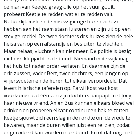
de man van Keetje, graag olie op het vuur gooit,
probeert Keetje te redden wat er te redden valt.
Natuurlijk melden de nieuwsgierige buren zich. Ze
hebben aan het raam staan luisteren en zijn uit op een
stevige roddel. De twee dochters des huizes zien de hele
heisa van op een afstandje en besluiten te vluchten.
Maar helaas, vluchten kan niet meer. De politie is bezig
met een klopjacht in de buurt. Niemand in de wijk mag
het huis tot nader order verlaten. En daarmee zijn de
drie zussen, vader Bert, twee dochters, een jongen op
vrijersvoeten en de buren tot elkaar veroordeeld. Dat
levert hilarische taferelen op. Pa wil kost wat kost
voorkomen dat één van zijn dochters aanpapt met Joey,
haar nieuwe vriend. An en Zus kunnen elkaars bloed wel
drinken en proberen elkaar continu een hak te zetten.
Keetje sjouwt zich een slag in de rondte om de vrede te
bewaren, maar de buren willen juist een rel zien, zodat
er geroddeld kan worden in de buurt. En of dat nog niet