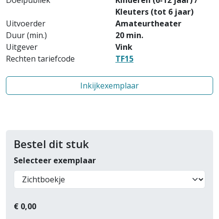
Doelpubliek
Kinderen (6-12 jaar) /
Kleuters (tot 6 jaar)
Uitvoerder
Amateurtheater
Duur (min.)
20 min.
Uitgever
Vink
Rechten tariefcode
TF15
Inkijkexemplaar
Bestel dit stuk
Selecteer exemplaar
€
0,00