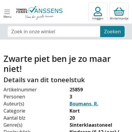
Menu
Inloggen
Winkelmandje
Zoek veld
Zoeken
Zwarte piet ben je zo maar
niet!
Details van dit toneelstuk
Artikelnummer
25859
Personen
3
Auteur(s)
Boumans, R.
Categorie
Kort
Aantal blz
20
Genre(s)
Sinterklaastoneel