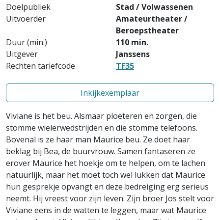
Doelpubliek
Stad / Volwassenen
Uitvoerder
Amateurtheater /
Beroepstheater
Duur (min.)
110 min.
Uitgever
Janssens
Rechten tariefcode
TF35
Inkijkexemplaar
Viviane is het beu. Alsmaar ploeteren en zorgen, die
stomme wielerwedstrijden en die stomme telefoons.
Bovenal is ze haar man Maurice beu. Ze doet haar
beklag bij Bea, de buurvrouw. Samen fantaseren ze
erover Maurice het hoekje om te helpen, om te lachen
natuurlijk, maar het moet toch wel lukken dat Maurice
hun gesprekje opvangt en deze bedreiging erg serieus
neemt. Hij vreest voor zijn leven. Zijn broer Jos stelt voor
Viviane eens in de watten te leggen, maar wat Maurice