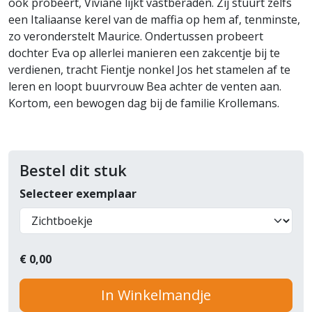
ook probeert, Viviane lijkt vastberaden. Zij stuurt zelfs
een Italiaanse kerel van de maffia op hem af, tenminste,
zo veronderstelt Maurice. Ondertussen probeert
dochter Eva op allerlei manieren een zakcentje bij te
verdienen, tracht Fientje nonkel Jos het stamelen af te
leren en loopt buurvrouw Bea achter de venten aan.
Kortom, een bewogen dag bij de familie Krollemans.
Bestel dit stuk
Selecteer exemplaar
€
0,00
In Winkelmandje