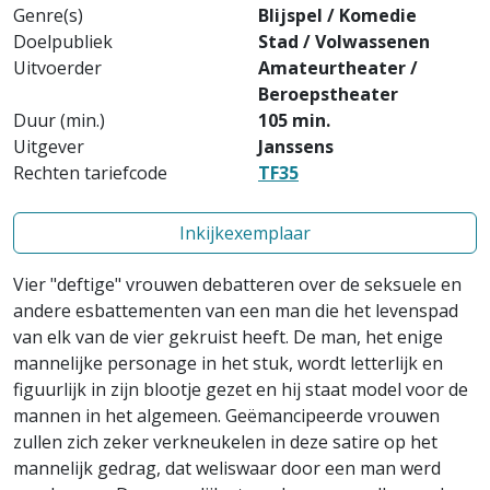
Genre(s)
Blijspel / Komedie
Doelpubliek
Stad / Volwassenen
Uitvoerder
Amateurtheater /
Beroepstheater
Duur (min.)
105 min.
Uitgever
Janssens
Rechten tariefcode
TF35
Inkijkexemplaar
Vier "deftige" vrouwen debatteren over de seksuele en
andere esbattementen van een man die het levenspad
van elk van de vier gekruist heeft. De man, het enige
mannelijke personage in het stuk, wordt letterlijk en
figuurlijk in zijn blootje gezet en hij staat model voor de
mannen in het algemeen. Geëmancipeerde vrouwen
zullen zich zeker verkneukelen in deze satire op het
mannelijk gedrag, dat weliswaar door een man werd