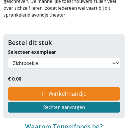
geschreven. De mannelijke toeschouwers zullen veel
over zichzelf leren, zodat iedereen wel vaart bij dit
sprankelend avondje theater.
Bestel dit stuk
Selecteer exemplaar
€
0,00
In Winkelmandje
Rechten aanvragen
Waarom Toneelfonds.be?