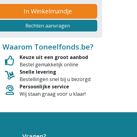
In Winkelmandje
Rechten aanvragen
Waarom Toneelfonds.be?
Keuze uit een groot aanbod
Bestel gemakkelijk online
Snelle levering
Bestellingen snel bij u bezorgd
Persoonlijke service
Wij staan graag voor u klaar!
Vragen?