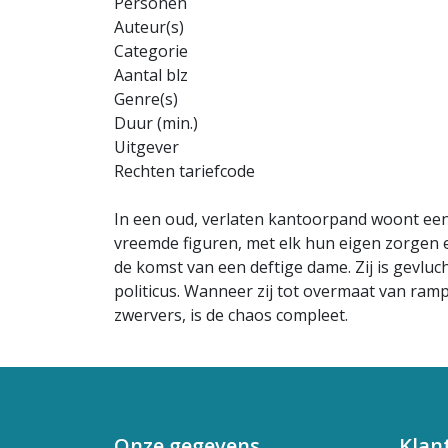
Personen
Auteur(s)
Categorie
Aantal blz
Genre(s)
Duur (min.)
Uitgever
Rechten tariefcode
In een oud, verlaten kantoorpand woont een
vreemde figuren, met elk hun eigen zorgen
de komst van een deftige dame. Zij is gevl
politicus. Wanneer zij tot overmaat van ra
zwervers, is de chaos compleet.
Onze gegevens
Klan