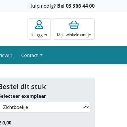
Hulp nodig?
Bel 03 366 44 00
Inloggen
Mijn
winkelmandje
rieven
Contact
Bestel dit stuk
Selecteer exemplaar
€
0,00