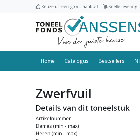
Keuze uit een groot aanbod
Snelle levering
Home
Catalogus
Bestsellers
Ni
Zwerfvuil
Details van dit toneelstuk
Artikelnummer
Dames (min - max)
Heren (min - max)