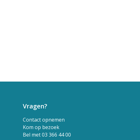
Vragen?
Contact opnemen
Kom op bezoek
Bel met 03 366 44 00