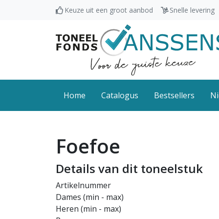
Keuze uit een groot aanbod
Snelle levering
Home
Catalogus
Bestsellers
Ni
Foefoe
Details van dit toneelstuk
Artikelnummer
Dames (min - max)
Heren (min - max)