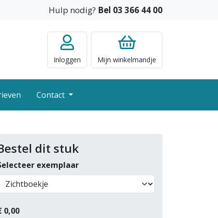
Hulp nodig?
Bel 03 366 44 00
Inloggen
Mijn
winkelmandje
rieven
Contact
Bestel dit stuk
Selecteer exemplaar
€
0,00