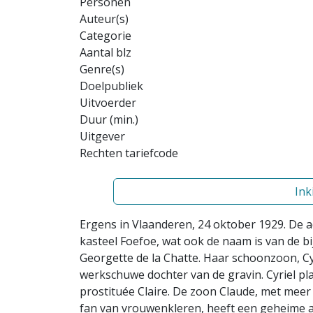
Personen
Auteur(s)
Categorie
Aantal blz
Genre(s)
Doelpubliek
Uitvoerder
Duur (min.)
Uitgever
Rechten tariefcode
Ink
Ergens in Vlaanderen, 24 oktober 1929. De ade
kasteel Foefoe, wat ook de naam is van de b
Georgette de la Chatte. Haar schoonzoon, Cy
werkschuwe dochter van de gravin. Cyriel pla
prostituée Claire. De zoon Claude, met meer 
fan van vrouwenkleren, heeft een geheime af