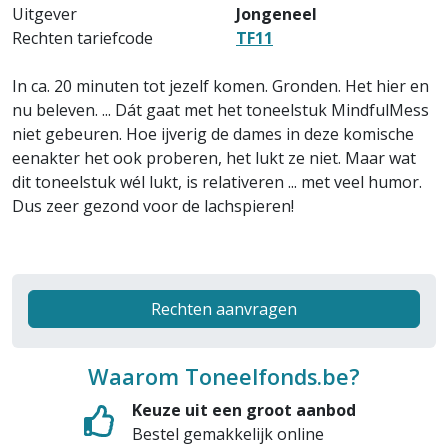
Uitgever
Jongeneel
Rechten tariefcode
TF11
In ca. 20 minuten tot jezelf komen. Gronden. Het hier en
nu beleven. ... Dát gaat met het toneelstuk MindfulMess
niet gebeuren. Hoe ijverig de dames in deze komische
eenakter het ook proberen, het lukt ze niet. Maar wat
dit toneelstuk wél lukt, is relativeren ... met veel humor.
Dus zeer gezond voor de lachspieren!
Rechten aanvragen
Waarom Toneelfonds.be?
Keuze uit een groot aanbod
Bestel gemakkelijk online