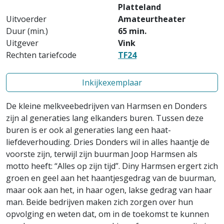
Platteland
Uitvoerder
Amateurtheater
Duur (min.)
65 min.
Uitgever
Vink
Rechten tariefcode
TF24
Inkijkexemplaar
De kleine melkveebedrijven van Harmsen en Donders
zijn al generaties lang elkanders buren. Tussen deze
buren is er ook al generaties lang een haat-
liefdeverhouding. Dries Donders wil in alles haantje de
voorste zijn, terwijl zijn buurman Joop Harmsen als
motto heeft: “Alles op zijn tijd”. Diny Harmsen ergert zich
groen en geel aan het haantjesgedrag van de buurman,
maar ook aan het, in haar ogen, lakse gedrag van haar
man. Beide bedrijven maken zich zorgen over hun
opvolging en weten dat, om in de toekomst te kunnen