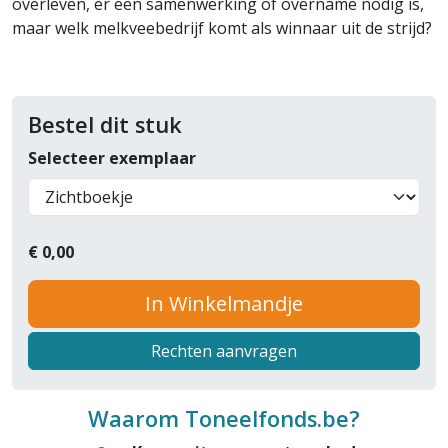
overleven, er een samenwerking of overname nodig is,
maar welk melkveebedrijf komt als winnaar uit de strijd?
Bestel dit stuk
Selecteer exemplaar
€
0,00
In Winkelmandje
Rechten aanvragen
Waarom Toneelfonds.be?