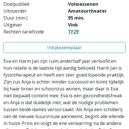
Doelpubliek
Volwassenen
Uitvoerder
Amateurtheater
Duur (min.)
95 min.
Uitgever
Vink
Rechten tariefcode
TF29
Inkijkexemplaar
Eva en Harm Jan zijn ruim anderhalf jaar verloofd en
hun relatie is de laatste tijd aardig bekoeld. Harm Jan is
fysiotherapeut en heeft een zeer goed lopende praktijk.
Zijn zus Anja is echter minder succesvol en komt tijdelijk
bij haar broer en schoonzus wonen, maar daar is Eva
niet bepaald content mee. Eva is een gezondheidsfreak
en Anja is dat duidelijk niet, wat de nodige problemen
tussen beide dames veroorzaakt. Als Anja een schilderij
van de nieuwe buurvrouw aanneemt, begint alle ellende
in huize Prins en volgt de ene verwarring na de andere