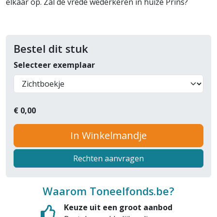
elkaar op. Zal de vrede wederkeren in huize Prins?
Bestel dit stuk
Selecteer exemplaar
€
0,00
In Winkelmandje
Rechten aanvragen
Waarom Toneelfonds.be?
Keuze uit een groot aanbod