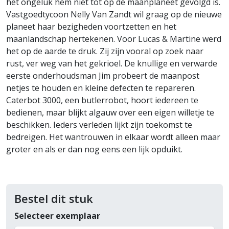
het ongeluk hem niet tot op de maanplaneet gevolgd is.
Vastgoedtycoon Nelly Van Zandt wil graag op de nieuwe
planeet haar bezigheden voortzetten en het
maanlandschap hertekenen. Voor Lucas & Martine werd
het op de aarde te druk. Zij zijn vooral op zoek naar
rust, ver weg van het gekrioel. De knullige en verwarde
eerste onderhoudsman Jim probeert de maanpost
netjes te houden en kleine defecten te repareren.
Caterbot 3000, een butlerrobot, hoort iedereen te
bedienen, maar blijkt algauw over een eigen willetje te
beschikken. Ieders verleden lijkt zijn toekomst te
bedreigen. Het wantrouwen in elkaar wordt alleen maar
groter en als er dan nog eens een lijk opduikt.
Bestel dit stuk
Selecteer exemplaar