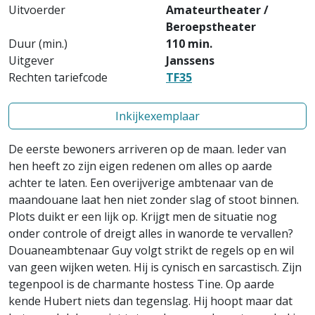
Uitvoerder
Amateurtheater /
Beroepstheater
Duur (min.)
110 min.
Uitgever
Janssens
Rechten tariefcode
TF35
Inkijkexemplaar
De eerste bewoners arriveren op de maan. Ieder van
hen heeft zo zijn eigen redenen om alles op aarde
achter te laten. Een overijverige ambtenaar van de
maandouane laat hen niet zonder slag of stoot binnen.
Plots duikt er een lijk op. Krijgt men de situatie nog
onder controle of dreigt alles in wanorde te vervallen?
Douaneambtenaar Guy volgt strikt de regels op en wil
van geen wijken weten. Hij is cynisch en sarcastisch. Zijn
tegenpool is de charmante hostess Tine. Op aarde
kende Hubert niets dan tegenslag. Hij hoopt maar dat