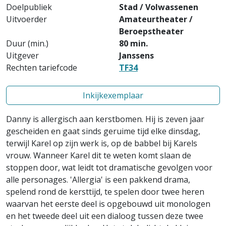
Doelpubliek
Stad / Volwassenen
Uitvoerder
Amateurtheater /
Beroepstheater
Duur (min.)
80 min.
Uitgever
Janssens
Rechten tariefcode
TF34
Inkijkexemplaar
Danny is allergisch aan kerstbomen. Hij is zeven jaar
gescheiden en gaat sinds geruime tijd elke dinsdag,
terwijl Karel op zijn werk is, op de babbel bij Karels
vrouw. Wanneer Karel dit te weten komt slaan de
stoppen door, wat leidt tot dramatische gevolgen voor
alle personages. 'Allergia' is een pakkend drama,
spelend rond de kersttijd, te spelen door twee heren
waarvan het eerste deel is opgebouwd uit monologen
en het tweede deel uit een dialoog tussen deze twee