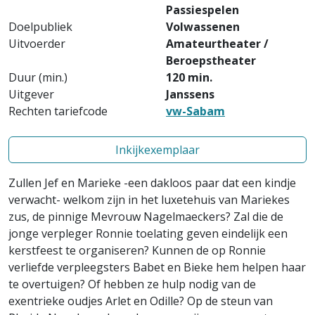
Passiespelen
Doelpubliek
Volwassenen
Uitvoerder
Amateurtheater /
Beroepstheater
Duur (min.)
120 min.
Uitgever
Janssens
Rechten tariefcode
vw-Sabam
Inkijkexemplaar
Zullen Jef en Marieke -een dakloos paar dat een kindje
verwacht- welkom zijn in het luxetehuis van Mariekes
zus, de pinnige Mevrouw Nagelmaeckers? Zal die de
jonge verpleger Ronnie toelating geven eindelijk een
kerstfeest te organiseren? Kunnen de op Ronnie
verliefde verpleegsters Babet en Bieke hem helpen haar
te overtuigen? Of hebben ze hulp nodig van de
exentrieke oudjes Arlet en Odille? Op de steun van