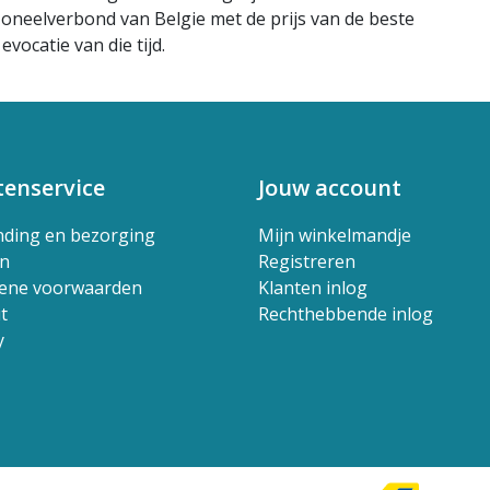
oneelverbond van Belgie met de prijs van de beste
vocatie van die tijd.
tenservice
Jouw account
nding en bezorging
Mijn winkelmandje
en
Registreren
ene voorwaarden
Klanten inlog
t
Rechthebbende inlog
y