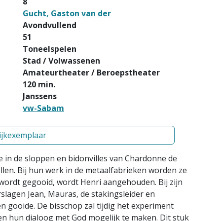
8
Gucht, Gaston van der
Avondvullend
51
Toneelspelen
Stad / Volwassenen
Amateurtheater / Beroepstheater
120 min.
Janssens
vw-Sabam
ijkexemplaar
ie in de sloppen en bidonvilles van Chardonne de
llen. Bij hun werk in de metaalfabrieken worden ze
wordt gegooid, wordt Henri aangehouden. Bij zijn
rslagen Jean, Mauras, de stakingsleider en
 gooide. De bisschop zal tijdig het experiment
en hun dialoog met God mogelijk te maken. Dit stuk