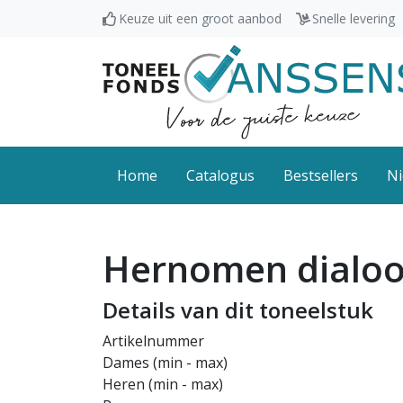
Keuze uit een groot aanbod
Snelle levering
Home
Catalogus
Bestsellers
Ni
Hernomen dialo
Details van dit toneelstuk
Artikelnummer
Dames (min - max)
Heren (min - max)