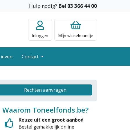
Hulp nodig?
Bel 03 366 44 00
Inloggen
Mijn
winkelmandje
rieven
Contact
Rechten aanvragen
Waarom Toneelfonds.be?
Keuze uit een groot aanbod
Bestel gemakkelijk online