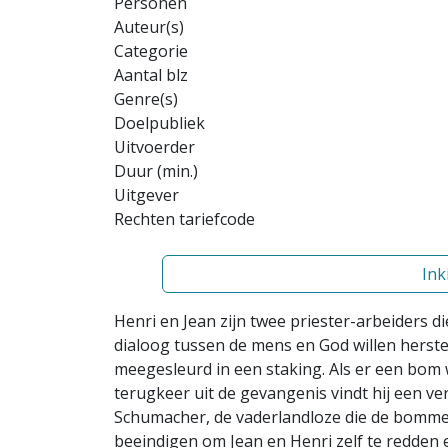
Personen
Auteur(s)
Categorie
Aantal blz
Genre(s)
Doelpubliek
Uitvoerder
Duur (min.)
Uitgever
Rechten tariefcode
Ink
Henri en Jean zijn twee priester-arbeiders d
dialoog tussen de mens en God willen herste
meegesleurd in een staking. Als er een bom 
terugkeer uit de gevangenis vindt hij een ve
Schumacher, de vaderlandloze die de bommen
beeindigen om Jean en Henri zelf te redden 