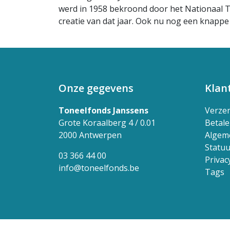
werd in 1958 bekroond door het Nationaal T
creatie van dat jaar. Ook nu nog een knappe e
Onze gegevens
Klan
Toneelfonds Janssens
Verze
Grote Koraalberg 4 / 0.01
Betal
2000 Antwerpen
Algem
Statuu
03 366 44 00
Privac
info@toneelfonds.be
Tags