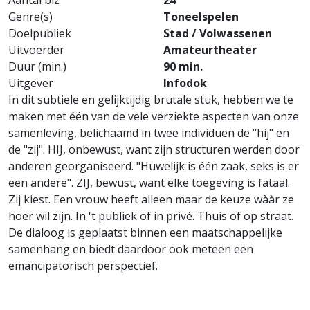
Aantal blz
24
Genre(s)
Toneelspelen
Doelpubliek
Stad / Volwassenen
Uitvoerder
Amateurtheater
Duur (min.)
90 min.
Uitgever
Infodok
In dit subtiele en gelijktijdig brutale stuk, hebben we te
maken met één van de vele verziekte aspecten van onze
samenleving, belichaamd in twee individuen de "hij" en
de "zij". HIJ, onbewust, want zijn structuren werden door
anderen georganiseerd. "Huwelijk is één zaak, seks is er
een andere". ZIJ, bewust, want elke toegeving is fataal.
Zij kiest. Een vrouw heeft alleen maar de keuze wààr ze
hoer wil zijn. In 't publiek of in privé. Thuis of op straat.
De dialoog is geplaatst binnen een maatschappelijke
samenhang en biedt daardoor ook meteen een
emancipatorisch perspectief.