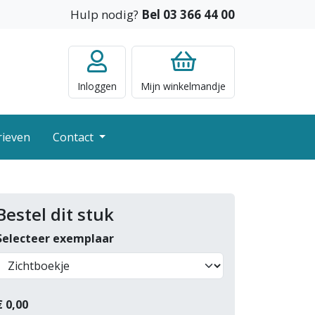
Hulp nodig?
Bel 03 366 44 00
Inloggen
Mijn
winkelmandje
rieven
Contact
Bestel dit stuk
Selecteer exemplaar
€
0,00