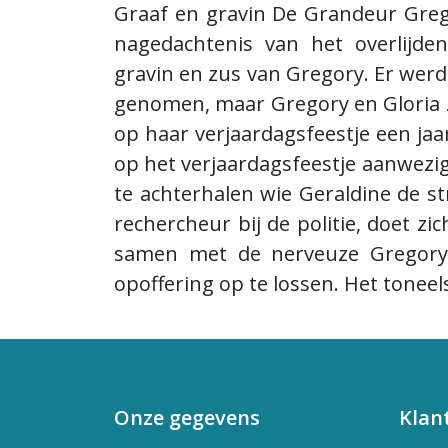
Graaf en gravin De Grandeur Grego
nagedachtenis van het overlijde
gravin en zus van Gregory. Er werd
genomen, maar Gregory en Gloria z
op haar verjaardagsfeestje een ja
op het verjaardagsfeestje aanwez
te achterhalen wie Geraldine de s
rechercheur bij de politie, doet z
samen met de nerveuze Gregory 
opoffering op te lossen. Het toneel
Onze gegevens
Klan