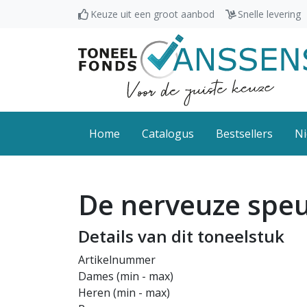
Keuze uit een groot aanbod
Snelle levering
Home
Catalogus
Bestsellers
Ni
De nerveuze spe
Details van dit toneelstuk
Artikelnummer
Dames (min - max)
Heren (min - max)