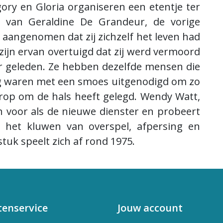
ry en Gloria organiseren een etentje ter
n van Geraldine De Grandeur, de vorige
 aangenomen dat zij zichzelf het leven had
ijn ervan overtuigd dat zij werd vermoord
ar geleden. Ze hebben dezelfde mensen die
ig waren met een smoes uitgenodigd om zo
trop om de hals heeft gelegd. Wendy Watt,
ich voor als de nieuwe dienster en probeert
het kluwen van overspel, afpersing en
stuk speelt zich af rond 1975.
tenservice
Jouw account