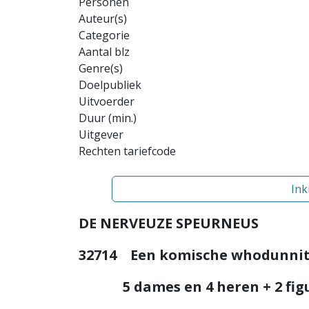
Personen
Auteur(s)
Categorie
Aantal blz
Genre(s)
Doelpubliek
Uitvoerder
Duur (min.)
Uitgever
Rechten tariefcode
Ink
DE NERVEUZE SPEURNEUS
32714 Een komische whodunnit in
5 dames en 4 heren + 2 fi