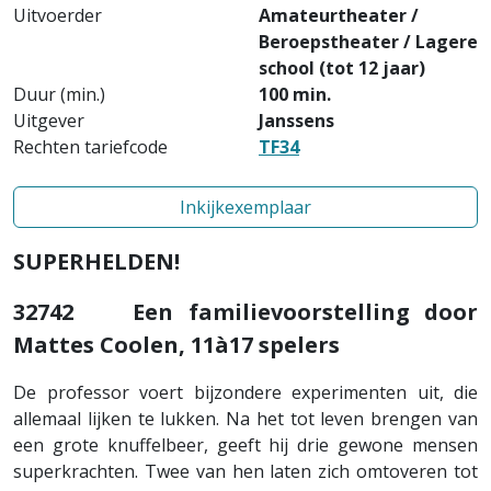
Uitvoerder
Amateurtheater /
Beroepstheater / Lagere
school (tot 12 jaar)
Duur (min.)
100 min.
Uitgever
Janssens
Rechten tariefcode
TF34
Inkijkexemplaar
SUPERHELDEN!
32742
Een familievoorstelling door
Mattes Coolen, 11à17 spelers
De professor voert bijzondere experimenten uit, die
allemaal lijken te lukken. Na het tot leven brengen van
een grote knuffelbeer, geeft hij drie gewone mensen
superkrachten. Twee van hen laten zich omtoveren tot