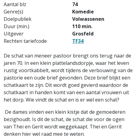
Aantal blz
74
Genre(s)
Komedie
Doelpubliek
Volwassenen
Duur (min.)
110 min.
Uitgever
Grosfeld
Rechten tariefcode
TF34
De schat van meneer pastoor brengt ons terug naar de
jaren 70. In een klein plattelandsdorpje, waar het leven
rustig voortkabbelt, wordt tijdens de verbouwing van de
pastorie een oude brief gevonden. Deze brief blijkt een
schatkaart te zijn. Dit wordt goed gevierd waardoor de
schatkaart in handen komt van een aantal vrouwen uit
het dorp. Wie vindt de schat en is er wel een schat?
De dames vinden een klein kistje dat de gemoederen
bezighoudt. Is dit de schat, de schat die voor de ogen
van Thei en Gerit wordt weggekaapt. Thei en Gerrit
denken hier wel raad mee te weten.