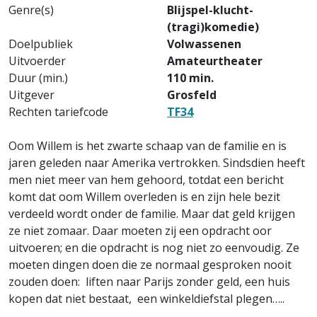
Genre(s)
Blijspel-klucht-
(tragi)komedie)
Doelpubliek
Volwassenen
Uitvoerder
Amateurtheater
Duur (min.)
110 min.
Uitgever
Grosfeld
Rechten tariefcode
TF34
Oom Willem is het zwarte schaap van de familie en is
jaren geleden naar Amerika vertrokken. Sindsdien heeft
men niet meer van hem gehoord, totdat een bericht
komt dat oom Willem overleden is en zijn hele bezit
verdeeld wordt onder de familie. Maar dat geld krijgen
ze niet zomaar. Daar moeten zij een opdracht oor
uitvoeren; en die opdracht is nog niet zo eenvoudig. Ze
moeten dingen doen die ze normaal gesproken nooit
zouden doen: liften naar Parijs zonder geld, een huis
kopen dat niet bestaat, een winkeldiefstal plegen…..