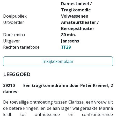
Damestoneel /
Tragikomedie
Doelpubliek
Volwassenen
Uitvoerder
Amateurtheater /
Beroepstheater
Duur (min.)
80 min.
Uitgever
Janssens
Rechten tariefcode
TF29
Inkijkexemplaar
LEEGGOED
39210 Een tragikomedrama door Peter Kremel, 2
dames
De toevallige ontmoeting tussen Clarissa, een vrouw uit
de betere kringen, en de aan lager wal geraakte Marina
leidt tot onthutsende en confronterende