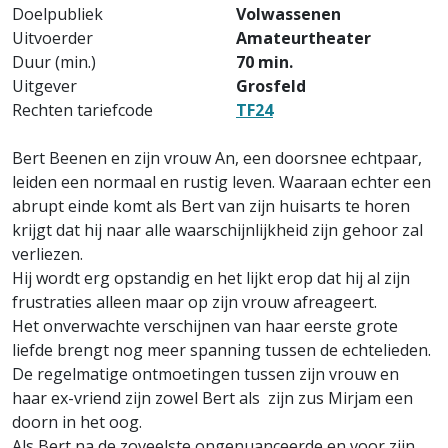
Doelpubliek
Volwassenen
Uitvoerder
Amateurtheater
Duur (min.)
70 min.
Uitgever
Grosfeld
Rechten tariefcode
TF24
Bert Beenen en zijn vrouw An, een doorsnee echtpaar,
leiden een normaal en rustig leven. Waaraan echter een
abrupt einde komt als Bert van zijn huisarts te horen
krijgt dat hij naar alle waarschijnlijkheid zijn gehoor zal
verliezen.
Hij wordt erg opstandig en het lijkt erop dat hij al zijn
frustraties alleen maar op zijn vrouw afreageert.
Het onverwachte verschijnen van haar eerste grote
liefde brengt nog meer spanning tussen de echtelieden.
De regelmatige ontmoetingen tussen zijn vrouw en
haar ex-vriend zijn zowel Bert als zijn zus Mirjam een
doorn in het oog.
Als Bert na de zoveelste ongenuanceerde en voor zijn