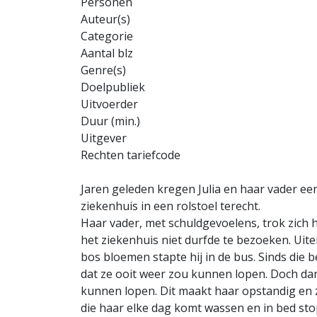
Personen
Auteur(s)
Categorie
Aantal blz
Genre(s)
Doelpubliek
Uitvoerder
Duur (min.)
Uitgever
Rechten tariefcode
Jaren geleden kregen Julia en haar vader ee
ziekenhuis in een rolstoel terecht.
Haar vader, met schuldgevoelens, trok zich he
het ziekenhuis niet durfde te bezoeken. Uit
bos bloemen stapte hij in de bus. Sinds die b
dat ze ooit weer zou kunnen lopen. Doch dan k
kunnen lopen. Dit maakt haar opstandig en z
die haar elke dag komt wassen en in bed sto