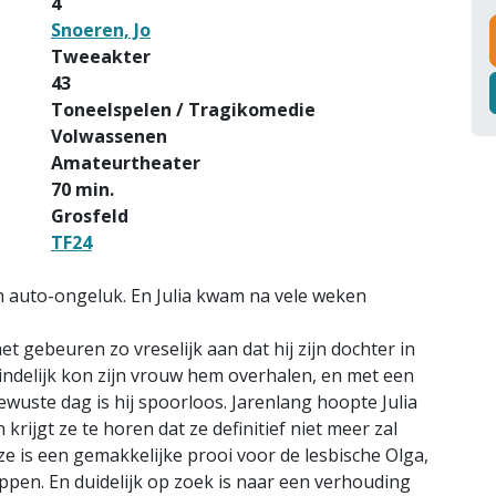
4
Snoeren, Jo
Tweeakter
43
Toneelspelen / Tragikomedie
Volwassenen
Amateurtheater
70 min.
Grosfeld
TF24
n auto-ongeluk. En Julia kwam na vele weken
t gebeuren zo vreselijk aan dat hij zijn dochter in
eindelijk kon zijn vrouw hem overhalen, en met een
ewuste dag is hij spoorloos. Jarenlang hoopte Julia
rijgt ze te horen dat ze definitief niet meer zal
e is een gemakkelijke prooi voor de lesbische Olga,
ppen. En duidelijk op zoek is naar een verhouding