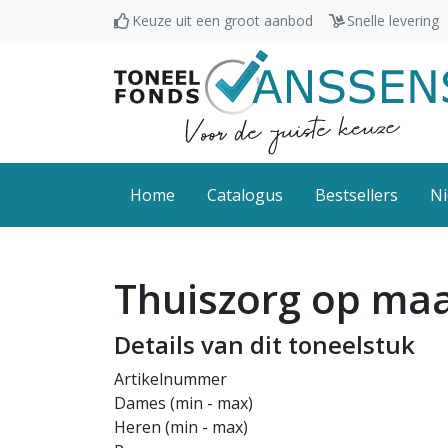
Keuze uit een groot aanbod
Snelle levering
Home
Catalogus
Bestsellers
Ni
Thuiszorg op ma
Details van dit toneelstuk
Artikelnummer
Dames (min - max)
Heren (min - max)