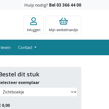
Hulp nodig?
Bel 03 366 44 00
Inloggen
Mijn
winkelmandje
rieven
Contact
Bestel dit stuk
Selecteer exemplaar
€
0,00