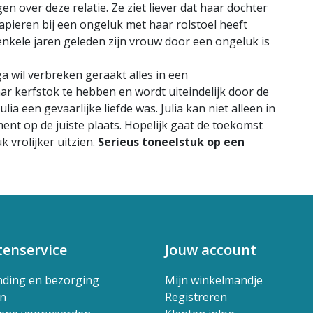
n over deze relatie. Ze ziet liever dat haar dochter
papieren bij een ongeluk met haar rolstoel heeft
enkele jaren geleden zijn vrouw door een ongeluk is
ga wil verbreken geraakt alles in een
aar kerfstok te hebben en wordt uiteindelijk door de
ulia een gevaarlijke liefde was. Julia kan niet alleen in
ment op de juiste plaats. Hopelijk gaat de toekomst
k vrolijker uitzien.
Serieus toneelstuk op een
tenservice
Jouw account
nding en bezorging
Mijn winkelmandje
en
Registreren