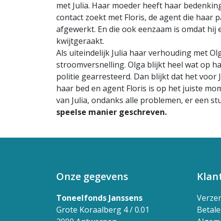
met Julia. Haar moeder heeft haar bedenkinge
contact zoekt met Floris, de agent die haar 
afgewerkt. En die ook eenzaam is omdat hij 
kwijtgeraakt.
Als uiteindelijk Julia haar verhouding met Ol
stroomversnelling. Olga blijkt heel wat op h
politie gearresteerd. Dan blijkt dat het voor J
haar bed en agent Floris is op het juiste mo
van Julia, ondanks alle problemen, er een stu
speelse manier geschreven.
Onze gegevens
Klan
Toneelfonds Janssens
Verze
Grote Koraalberg 4 / 0.01
Betal