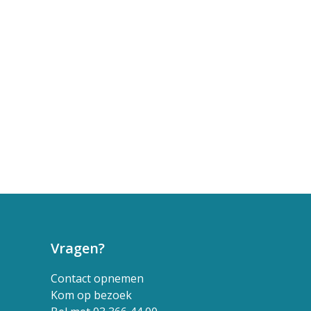
Vragen?
Contact opnemen
Kom op bezoek