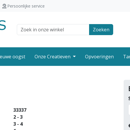
Persoonlijke service
Zoek veld
Zoeken
euwe oogst
Onze Creatieven
Opvoeringen
Ta
33337
2 - 3
3 - 4