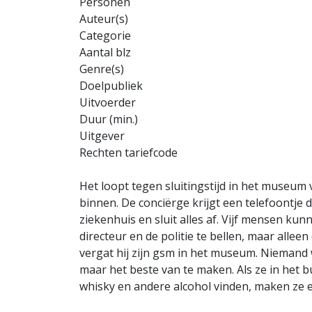
Personen
Auteur(s)
Categorie
Aantal blz
Genre(s)
Doelpubliek
Uitvoerder
Duur (min.)
Uitgever
Rechten tariefcode
Het loopt tegen sluitingstijd in het museum
binnen. De conciërge krijgt een telefoontje dat
ziekenhuis en sluit alles af. Vijf mensen kun
directeur en de politie te bellen, maar alleen
vergat hij zijn gsm in het museum. Niemand w
maar het beste van te maken. Als ze in het 
whisky en andere alcohol vinden, maken ze e