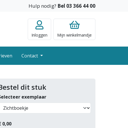
Hulp nodig?
Bel 03 366 44 00
Inloggen
Mijn
winkelmandje
rieven
Contact
Bestel dit stuk
Selecteer exemplaar
€
0,00