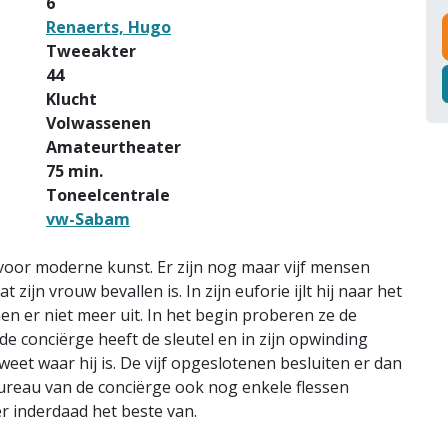
6
Renaerts, Hugo
Tweeakter
44
Klucht
Volwassenen
Amateurtheater
75 min.
Toneelcentrale
vw-Sabam
 voor moderne kunst. Er zijn nog maar vijf mensen
 zijn vrouw bevallen is. In zijn euforie ijlt hij naar het
nen er niet meer uit. In het begin proberen ze de
 de conciërge heeft de sleutel en in zijn opwinding
eet waar hij is. De vijf opgeslotenen besluiten er dan
bureau van de conciërge ook nog enkele flessen
r inderdaad het beste van.