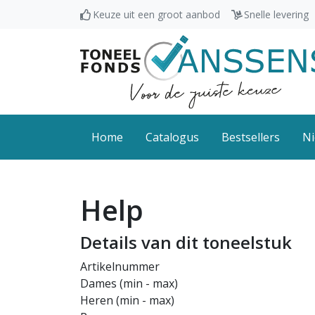
Keuze uit een groot aanbod
Snelle levering
Home
Catalogus
Bestsellers
Ni
Help
Details van dit toneelstuk
Artikelnummer
Dames (min - max)
Heren (min - max)