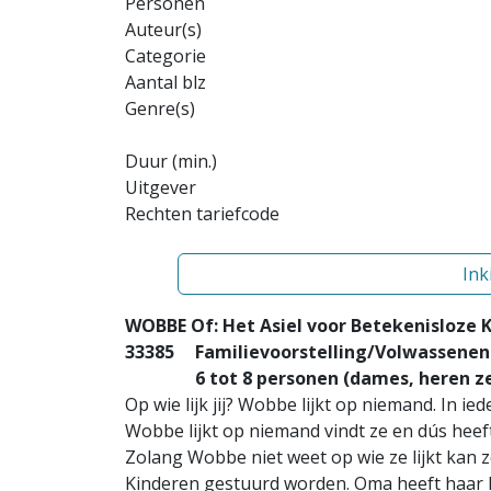
Personen
Auteur(s)
Categorie
Aantal blz
Genre(s)
Duur (min.)
Uitgever
Rechten tariefcode
Ink
WOBBE Of: Het Asiel voor Betekenisloze 
33385
Familievoorstelling/Volwassenen 
6 tot 8 personen (dames, heren zelf
Op wie lijk jij? Wobbe lijkt op niemand. In ie
Wobbe lijkt op niemand vindt ze en dús heeft
Zolang Wobbe niet weet op wie ze lijkt kan 
Kinderen gestuurd worden. Oma heeft haar le