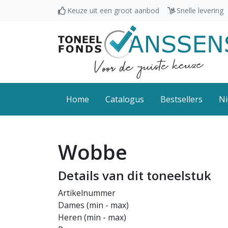
Keuze uit een groot aanbod
Snelle levering
Home
Catalogus
Bestsellers
Ni
Wobbe
Details van dit toneelstuk
Artikelnummer
Dames (min - max)
Heren (min - max)