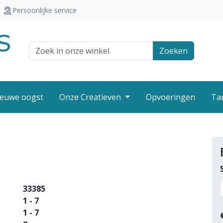
Persoonlijke service
Zoek veld
Zoeken
euwe oogst
Onze Creatieven
Opvoeringen
Ta
33385
1 - 7
1 - 7