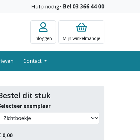
Hulp nodig?
Bel 03 366 44 00
Inloggen
Mijn
winkelmandje
rieven
Contact
Bestel dit stuk
Selecteer exemplaar
€
0,00