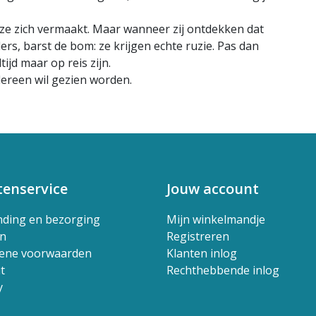
ze zich vermaakt. Maar wanneer zij ontdekken dat
ers, barst de bom: ze krijgen echte ruzie. Pas dan
ijd maar op reis zijn.
edereen wil gezien worden.
tenservice
Jouw account
nding en bezorging
Mijn winkelmandje
en
Registreren
ene voorwaarden
Klanten inlog
t
Rechthebbende inlog
y