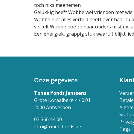
toch niks meenemen.
Gelukkig heeft Wobbe wel vrienden met wie 
Wobbe niet alles verteld heeft over haar oud
vertelt Wobbe hoe ze haar ouders mist die alt
Een energiek, grappig stuk waaruit blijkt: i
Onze gegevens
Klan
Toneelfonds Janssens
Verze
Grote Koraalberg 4 / 0.01
Betal
2000 Antwerpen
Algem
Statuu
03 366 44 00
Privac
info@toneelfonds.be
Tags