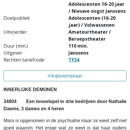
Adolescenten 16-20 jaar
/ Nieuwe oogst Janssens
Doelpubliek
Adolescenten (16-20
jaar) / Volwassenen
Uitvoerder
Amateurtheater /
Beroepstheater
Duur (min.)
110 min.
Uitgever
Janssens
Rechten tariefcode
TF34
Inkijkexemplaar
INNERLIJKE DEMONEN
34804
Een toneelspel in drie bedrijven door Nathalie
Daems, 3 dames en 4 heren
Mara is opgenomen in de psychiatrie maar ze weet zelf niet
goed waarom. Het enige wat ze weet is dat haar ouders