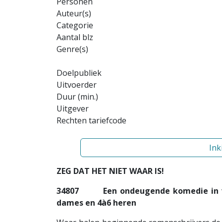
Personen
Auteur(s)
Categorie
Aantal blz
Genre(s)
Doelpubliek
Uitvoerder
Duur (min.)
Uitgever
Rechten tariefcode
Ink
ZEG DAT HET NIET WAAR IS!
34807
Een ondeugende komedie in 
dames en 4à6 heren