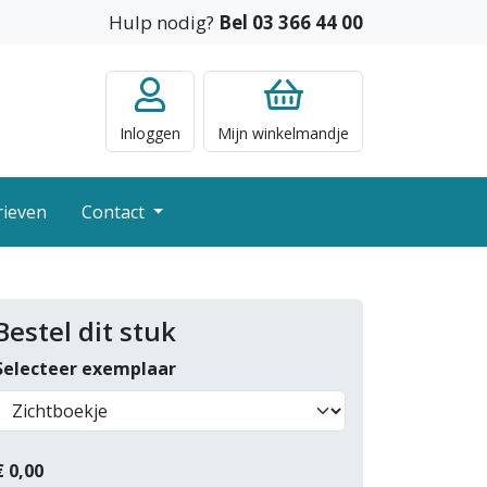
Hulp nodig?
Bel 03 366 44 00
Inloggen
Mijn
winkelmandje
rieven
Contact
Bestel dit stuk
Selecteer exemplaar
€
0,00