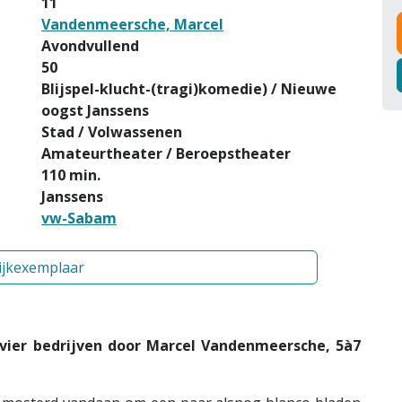
11
Vandenmeersche, Marcel
Avondvullend
50
Blijspel-klucht-(tragi)komedie) / Nieuwe
oogst Janssens
Stad / Volwassenen
Amateurtheater / Beroepstheater
110 min.
Janssens
vw-Sabam
ijkexemplaar
vier bedrijven door Marcel Vandenmeersche, 5à7