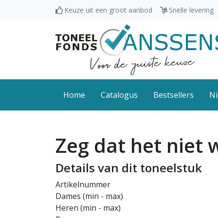
Keuze uit een groot aanbod
Snelle levering
Home
Catalogus
Bestsellers
Ni
Zeg dat het niet 
Details van dit toneelstuk
Artikelnummer
Dames (min - max)
Heren (min - max)