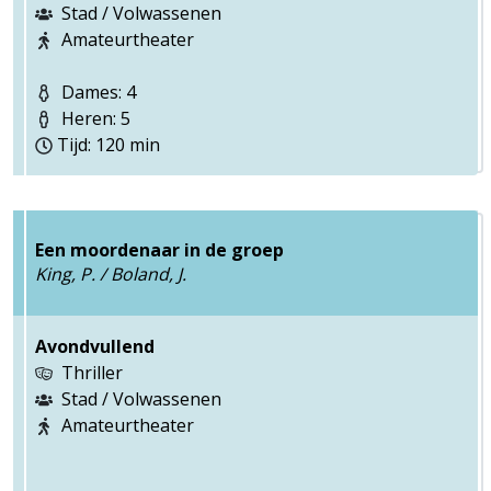
Stad / Volwassenen
Amateurtheater
Dames: 4
Heren: 5
Tijd: 120 min
Een moordenaar in de groep
King, P. / Boland, J.
Avondvullend
Thriller
Stad / Volwassenen
Amateurtheater