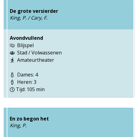
De grote versierder
King, P. / Cary, F.
Avondvullend
Blijspel
Stad / Volwassenen
Amateurtheater
Dames: 4
Heren: 3
Tijd: 105 min
En zo begon het
King, P.