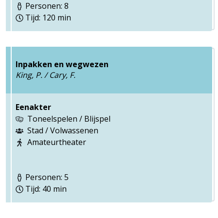
Personen: 8
Tijd: 120 min
Inpakken en wegwezen
King, P. / Cary, F.
Eenakter
Toneelspelen / Blijspel
Stad / Volwassenen
Amateurtheater
Personen: 5
Tijd: 40 min