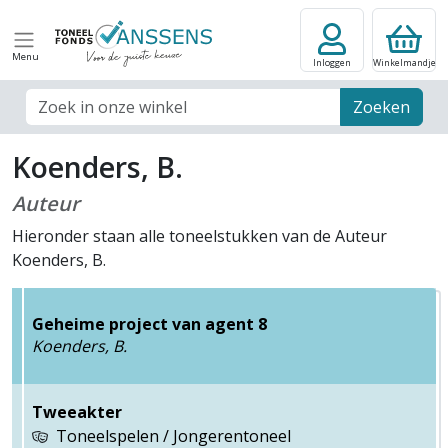
Menu
Inloggen
Winkelmandje
Zoek veld
Zoeken
Koenders, B.
Auteur
Hieronder staan alle toneelstukken van de Auteur
Koenders, B.
Geheime project van agent 8
Koenders, B.
Tweeakter
Toneelspelen / Jongerentoneel