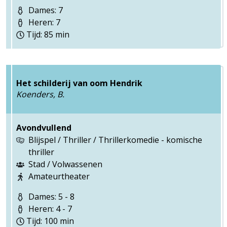
Dames: 7
Heren: 7
Tijd: 85 min
Het schilderij van oom Hendrik
Koenders, B.
Avondvullend
Blijspel / Thriller / Thrillerkomedie - komische
thriller
Stad / Volwassenen
Amateurtheater
Dames: 5 - 8
Heren: 4 - 7
Tijd: 100 min