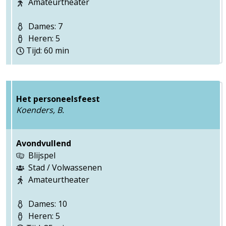
Amateurtheater
Dames: 7
Heren: 5
Tijd: 60 min
Het personeelsfeest
Koenders, B.
Avondvullend
Blijspel
Stad / Volwassenen
Amateurtheater
Dames: 10
Heren: 5