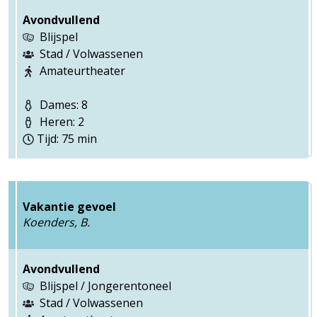
Avondvullend
Blijspel
Stad / Volwassenen
Amateurtheater
Dames: 8
Heren: 2
Tijd: 75 min
Vakantie gevoel
Koenders, B.
Avondvullend
Blijspel / Jongerentoneel
Stad / Volwassenen