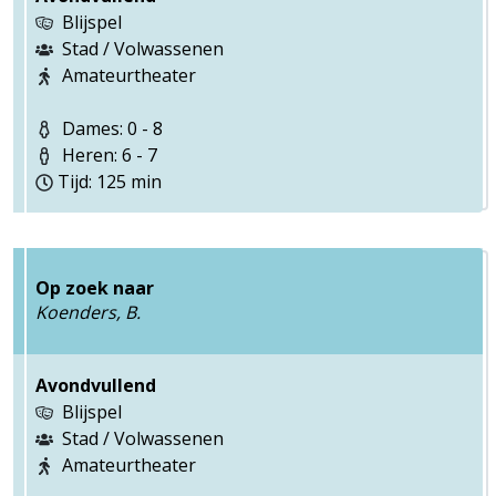
Blijspel
Stad / Volwassenen
Amateurtheater
Dames: 0 - 8
Heren: 6 - 7
Tijd: 125 min
Op zoek naar
Koenders, B.
Avondvullend
Blijspel
Stad / Volwassenen
Amateurtheater