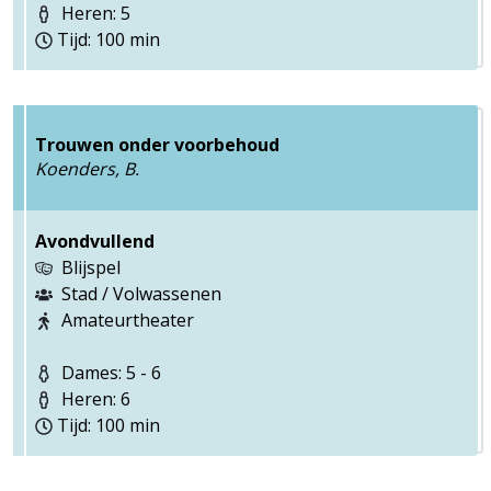
Heren: 5
Tijd: 100 min
Trouwen onder voorbehoud
Koenders, B.
Avondvullend
Blijspel
Stad / Volwassenen
Amateurtheater
Dames: 5 - 6
Heren: 6
Tijd: 100 min