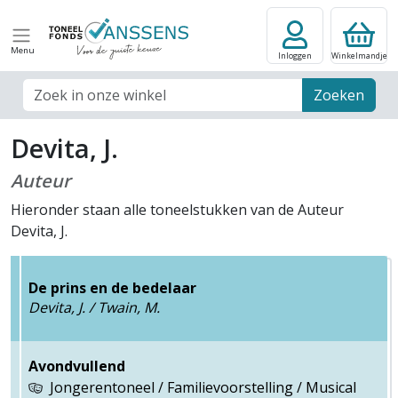
Menu
Inloggen
Winkelmandje
Zoek veld
Zoeken
Devita, J.
Auteur
Hieronder staan alle toneelstukken van de Auteur
Devita, J.
De prins en de bedelaar
Devita, J. / Twain, M.
Avondvullend
Jongerentoneel / Familievoorstelling / Musical