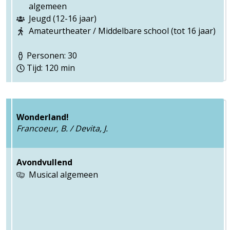
algemeen
Jeugd (12-16 jaar)
Amateurtheater / Middelbare school (tot 16 jaar)
Personen: 30
Tijd: 120 min
Wonderland!
Francoeur, B. / Devita, J.
Avondvullend
Musical algemeen