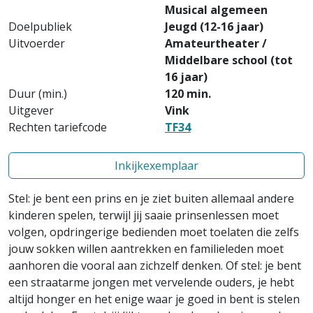
Musical algemeen
Doelpubliek
Jeugd (12-16 jaar)
Uitvoerder
Amateurtheater /
Middelbare school (tot
16 jaar)
Duur (min.)
120 min.
Uitgever
Vink
Rechten tariefcode
TF34
Inkijkexemplaar
Stel: je bent een prins en je ziet buiten allemaal andere
kinderen spelen, terwijl jij saaie prinsenlessen moet
volgen, opdringerige bedienden moet toelaten die zelfs
jouw sokken willen aantrekken en familieleden moet
aanhoren die vooral aan zichzelf denken. Of stel: je bent
een straatarme jongen met vervelende ouders, je hebt
altijd honger en het enige waar je goed in bent is stelen