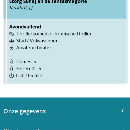
Etorg Sunaj en de fantasmagorie
Kerkhof, J.J.
Avondvullend
Thrillerkomedie - komische thriller
Stad / Volwassenen
Amateurtheater
Dames: 5
Heren: 4 - 5
Tijd: 165 min
Onze gegevens