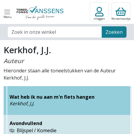
Menu
Inloggen
Winkelmandje
Zoek veld
Zoeken
Kerkhof, J.J.
Auteur
Hieronder staan alle toneelstukken van de Auteur
Kerkhof, J.J.
Wat heb ik nu aan m'n fiets hangen
Kerkhof, J.J.
Avondvullend
Blijspel / Komedie