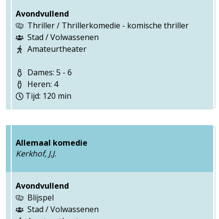
Avondvullend
Thriller / Thrillerkomedie - komische thriller
Stad / Volwassenen
Amateurtheater
Dames: 5 - 6
Heren: 4
Tijd: 120 min
Allemaal komedie
Kerkhof, J.J.
Avondvullend
Blijspel
Stad / Volwassenen