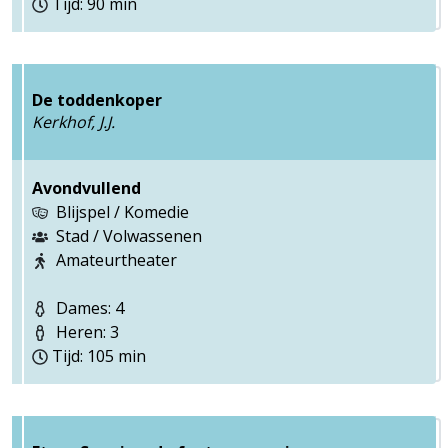
Tijd: 90 min
De toddenkoper
Kerkhof, J.J.
Avondvullend
Blijspel / Komedie
Stad / Volwassenen
Amateurtheater
Dames: 4
Heren: 3
Tijd: 105 min