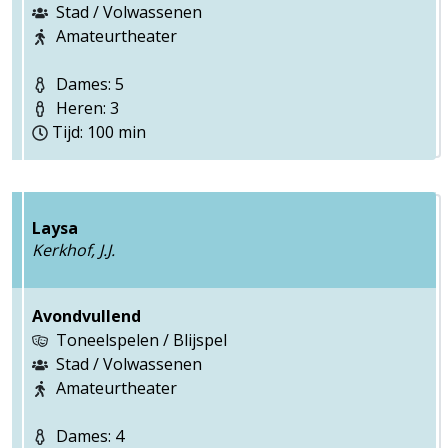
Stad / Volwassenen
Amateurtheater
Dames: 5
Heren: 3
Tijd: 100 min
Laysa
Kerkhof, J.J.
Avondvullend
Toneelspelen / Blijspel
Stad / Volwassenen
Amateurtheater
Dames: 4