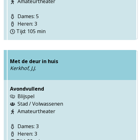
Amateurtheater
Dames: 5
Heren: 3
Tijd: 105 min
Met de deur in huis
Kerkhof, J.J.
Avondvullend
Blijspel
Stad / Volwassenen
Amateurtheater
Dames: 3
Heren: 3