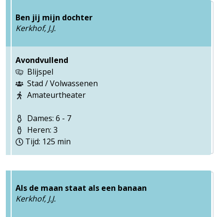
Ben jij mijn dochter
Kerkhof, J.J.
Avondvullend
Blijspel
Stad / Volwassenen
Amateurtheater
Dames: 6 - 7
Heren: 3
Tijd: 125 min
Als de maan staat als een banaan
Kerkhof, J.J.