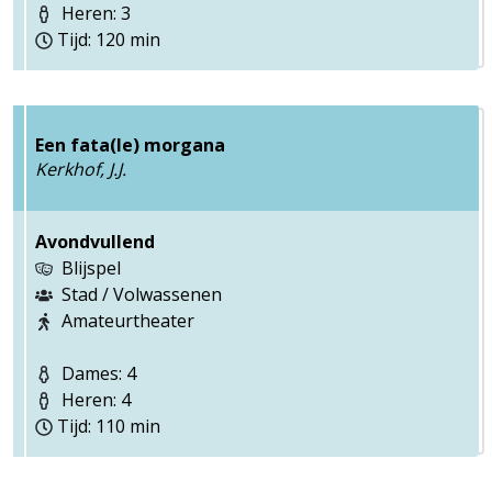
Heren: 3
Tijd: 120 min
Een fata(le) morgana
Kerkhof, J.J.
Avondvullend
Blijspel
Stad / Volwassenen
Amateurtheater
Dames: 4
Heren: 4
Tijd: 110 min