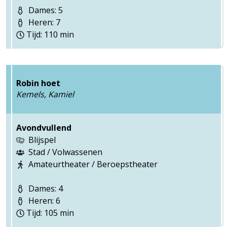
Dames: 5
Heren: 7
Tijd: 110 min
Robin hoet
Kemels, Kamiel
Avondvullend
Blijspel
Stad / Volwassenen
Amateurtheater / Beroepstheater
Dames: 4
Heren: 6
Tijd: 105 min