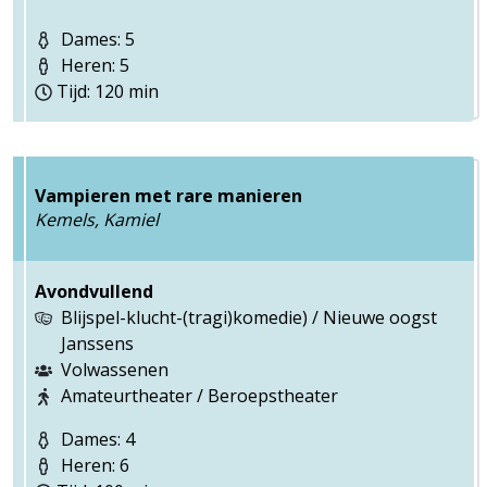
Dames: 5
Heren: 5
Tijd: 120 min
Vampieren met rare manieren
Kemels, Kamiel
Avondvullend
Blijspel-klucht-(tragi)komedie) / Nieuwe oogst
Janssens
Volwassenen
Amateurtheater / Beroepstheater
Dames: 4
Heren: 6