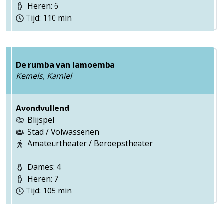
Heren: 6
Tijd: 110 min
De rumba van lamoemba
Kemels, Kamiel
Avondvullend
Blijspel
Stad / Volwassenen
Amateurtheater / Beroepstheater
Dames: 4
Heren: 7
Tijd: 105 min