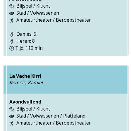
Blijspel / Klucht
Stad / Volwassenen
Amateurtheater / Beroepstheater
Dames: 5
Heren: 8
Tijd: 110 min
La Vache Kirri
Kemels, Kamiel
Avondvullend
Blijspel / Klucht
Stad / Volwassenen / Platteland
Amateurtheater / Beroepstheater