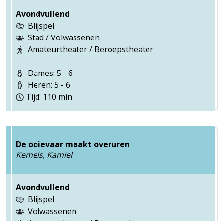
Avondvullend
Blijspel
Stad / Volwassenen
Amateurtheater / Beroepstheater
Dames: 5 - 6
Heren: 5 - 6
Tijd: 110 min
De ooievaar maakt overuren
Kemels, Kamiel
Avondvullend
Blijspel
Volwassenen