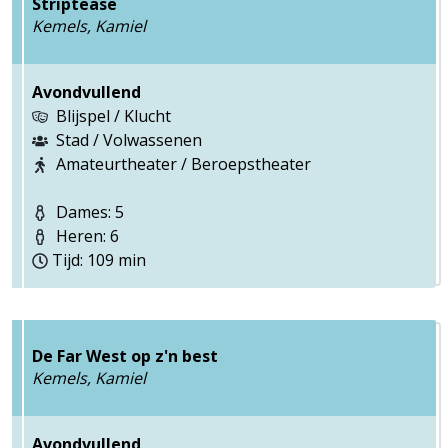
Striptease
Kemels, Kamiel
Avondvullend
Blijspel / Klucht
Stad / Volwassenen
Amateurtheater / Beroepstheater
Dames: 5
Heren: 6
Tijd: 109 min
De Far West op z'n best
Kemels, Kamiel
Avondvullend