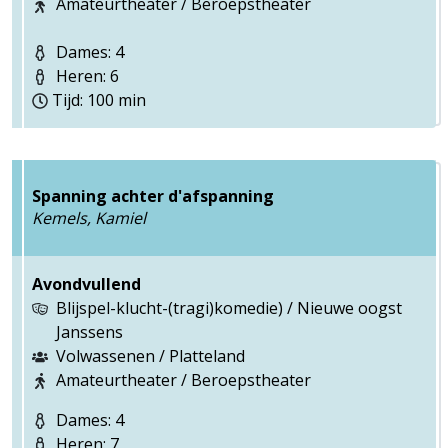
Amateurtheater / Beroepstheater
Dames: 4
Heren: 6
Tijd: 100 min
Spanning achter d'afspanning
Kemels, Kamiel
Avondvullend
Blijspel-klucht-(tragi)komedie) / Nieuwe oogst
Janssens
Volwassenen / Platteland
Amateurtheater / Beroepstheater
Dames: 4
Heren: 7