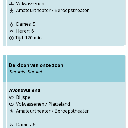
Volwassenen
Amateurtheater / Beroepstheater
Dames: 5
Heren: 6
Tijd: 120 min
De kloon van onze zoon
Kemels, Kamiel
Avondvullend
Blijspel
Volwassenen / Platteland
Amateurtheater / Beroepstheater
Dames: 6