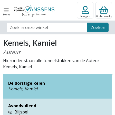
Menu
Inloggen
Winkelmandje
Zoek veld
Zoeken
Kemels, Kamiel
Auteur
Hieronder staan alle toneelstukken van de Auteur
Kemels, Kamiel
De dorstige kelen
Kemels, Kamiel
Avondvullend
Blijspel