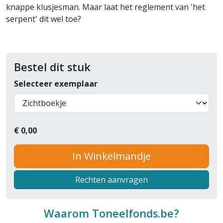
knappe klusjesman. Maar laat het reglement van 'het
serpent' dit wel toe?
Bestel dit stuk
Selecteer exemplaar
€
0,00
In Winkelmandje
Rechten aanvragen
Waarom Toneelfonds.be?