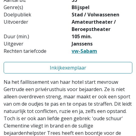
Aantal blz
55
Genre(s)
Blijspel
Doelpubliek
Stad / Volwassenen
Uitvoerder
Amateurtheater /
Beroepstheater
Duur (min.)
105 min.
Uitgever
Janssens
Rechten tariefcode
vw-Sabam
Inkijkexemplaar
Na het faillissement van haar hotel start mevrouw
Gertrude een privérusthuis voor bejaarden. Ze is niet
alleen overdreven streng, maar maakt er ook een sport
van om de oudjes te pas en te onpas te straffen. Dit leidt
natuurlijk tot conflicten, ruzie en ja, zelfs een opstand.
Toch is er ook aan liefde geen gebrek: 'oude schuur'
Clementine vliegt in brand en de sullige
bejaardenhelpster Trees heeft een boontje voor de