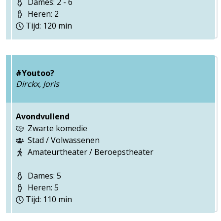
Dames: 2 - 6
Heren: 2
Tijd: 120 min
#Youtoo?
Dirckx, Joris
Avondvullend
Zwarte komedie
Stad / Volwassenen
Amateurtheater / Beroepstheater
Dames: 5
Heren: 5
Tijd: 110 min