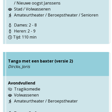
/ Nieuwe oogst Janssens
Stad / Volwassenen
Amateurtheater / Beroepstheater / Senioren
Dames: 2 - 8
Heren: 2 - 9
Tijd: 110 min
Tango met een baxter (versie 2)
Dirckx, Joris
Avondvullend
Tragikomedie
Volwassenen
Amateurtheater / Beroepstheater