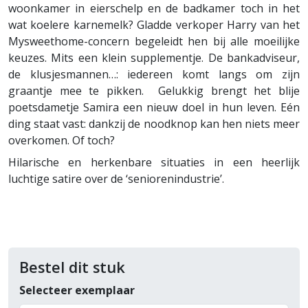
woonkamer in eierschelp en de badkamer toch in het
wat koelere karnemelk? Gladde verkoper Harry van het
Mysweethome-concern begeleidt hen bij alle moeilijke
keuzes. Mits een klein supplementje. De bankadviseur,
de klusjesmannen…: iedereen komt langs om zijn
graantje mee te pikken.
Gelukkig brengt het blije
poetsdametje Samira een nieuw doel in hun leven. Eén
ding staat vast: dankzij de noodknop kan hen niets meer
overkomen. Of toch?
Hilarische en herkenbare situaties in een heerlijk
luchtige satire over de ‘seniorenindustrie’.
Bestel dit stuk
Selecteer exemplaar