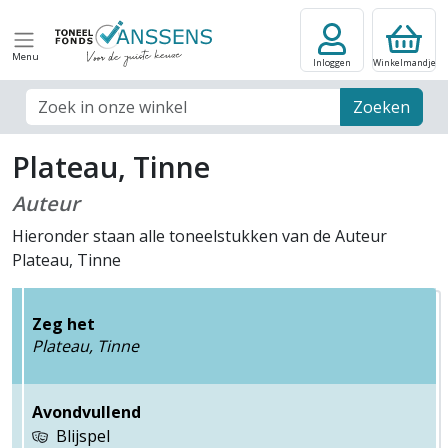
Menu
Inloggen
Winkelmandje
Zoek veld
Zoeken
Plateau, Tinne
Auteur
Hieronder staan alle toneelstukken van de Auteur
Plateau, Tinne
Zeg het
Plateau, Tinne
Avondvullend
Blijspel