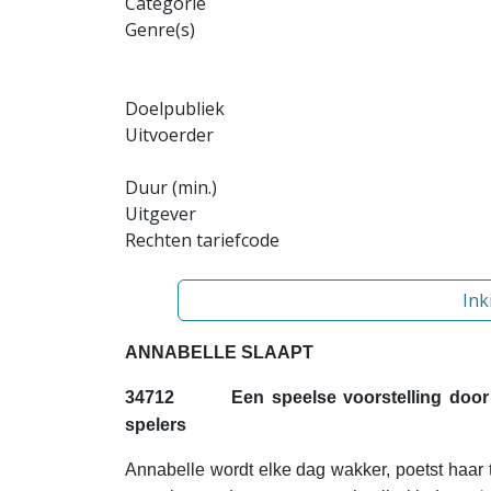
Categorie
Genre(s)
Doelpubliek
Uitvoerder
Duur (min.)
Uitgever
Rechten tariefcode
Ink
ANNABELLE SLAAPT
34712
Een speelse voorstelling doo
spelers
Annabelle wordt elke dag wakker, poetst haar t