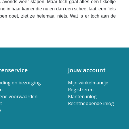
 avonds weer slapen. Maar toch gaat alles een tikkeltje
ne in haar kamer die nu en dan een scheet laat, een fiets
open doet, ziet ze helemaal niets. Wat is er toch aan de
tenservice
Jouw account
nding en bezorging
Mijn winkelmandje
en
Registreren
ene voorwaarden
Klanten inlog
t
Rechthebbende inlog
y