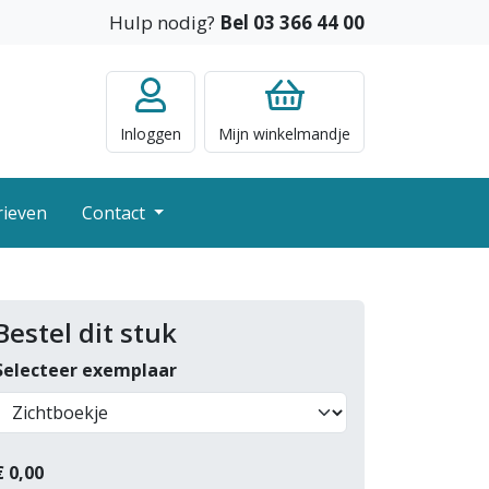
Hulp nodig?
Bel 03 366 44 00
Inloggen
Mijn
winkelmandje
rieven
Contact
Bestel dit stuk
Selecteer exemplaar
€
0,00