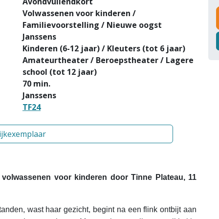
Avondvullendkort
Volwassenen voor kinderen /
Familievoorstelling / Nieuwe oogst
Janssens
Kinderen (6-12 jaar) / Kleuters (tot 6 jaar)
Amateurtheater / Beroepstheater / Lagere
school (tot 12 jaar)
70 min.
Janssens
TF24
ijkexemplaar
r volwassenen voor kinderen door Tinne Plateau, 11
anden, wast haar gezicht, begint na een flink ontbijt aan