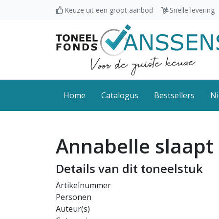
Keuze uit een groot aanbod
Snelle levering
Home
Catalogus
Bestsellers
Ni
Annabelle slaapt
Details van dit toneelstuk
Artikelnummer
Personen
Auteur(s)