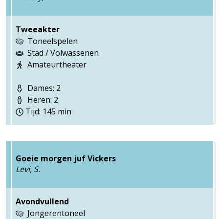
Tweeakter
Toneelspelen
Stad / Volwassenen
Amateurtheater
Dames: 2
Heren: 2
Tijd: 145 min
Goeie morgen juf Vickers
Levi, S.
Avondvullend
Jongerentoneel