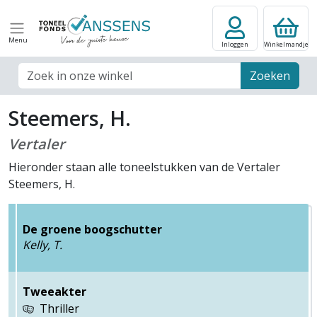
Menu
Inloggen
Winkelmandje
Zoek veld
Zoeken
Steemers, H.
Vertaler
Hieronder staan alle toneelstukken van de Vertaler
Steemers, H.
De groene boogschutter
Kelly, T.
Tweeakter
Thriller