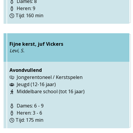
Dames: 8
Heren: 9
Tijd: 160 min
Fijne kerst, juf Vickers
Levi, S.
Avondvullend
Jongerentoneel / Kerstspelen
Jeugd (12-16 jaar)
Middelbare school (tot 16 jaar)
Dames: 6 - 9
Heren: 3 - 6
Tijd: 175 min