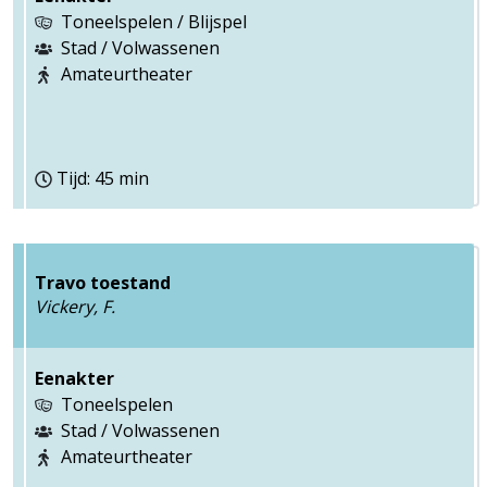
Toneelspelen / Blijspel
Stad / Volwassenen
Amateurtheater
Tijd: 45 min
Travo toestand
Vickery, F.
Eenakter
Toneelspelen
Stad / Volwassenen
Amateurtheater