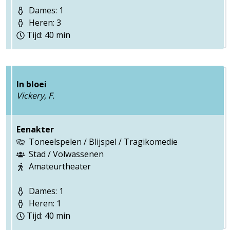
Dames: 1
Heren: 3
Tijd: 40 min
In bloei
Vickery, F.
Eenakter
Toneelspelen / Blijspel / Tragikomedie
Stad / Volwassenen
Amateurtheater
Dames: 1
Heren: 1
Tijd: 40 min