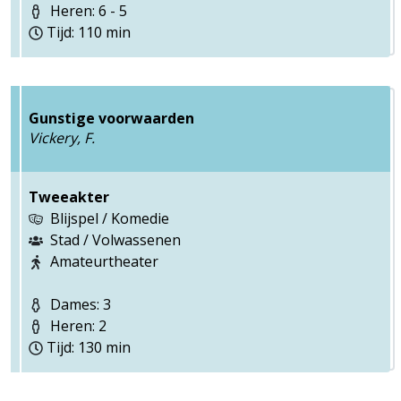
Heren: 6 - 5
Tijd: 110 min
Gunstige voorwaarden
Vickery, F.
Tweeakter
Blijspel / Komedie
Stad / Volwassenen
Amateurtheater
Dames: 3
Heren: 2
Tijd: 130 min