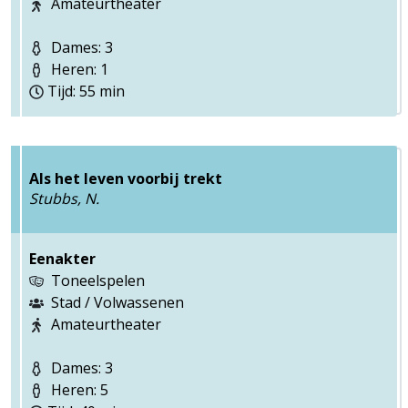
Amateurtheater
Dames: 3
Heren: 1
Tijd: 55 min
Als het leven voorbij trekt
Stubbs, N.
Eenakter
Toneelspelen
Stad / Volwassenen
Amateurtheater
Dames: 3
Heren: 5