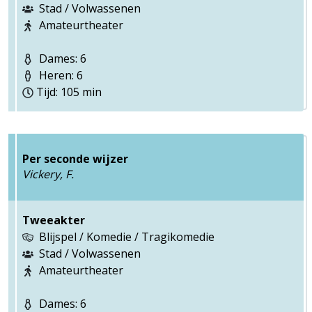
Stad / Volwassenen
Amateurtheater
Dames: 6
Heren: 6
Tijd: 105 min
Per seconde wijzer
Vickery, F.
Tweeakter
Blijspel / Komedie / Tragikomedie
Stad / Volwassenen
Amateurtheater
Dames: 6