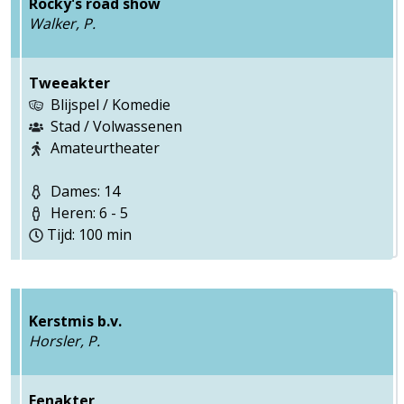
Rocky's road show
Walker, P.
Tweeakter
Blijspel / Komedie
Stad / Volwassenen
Amateurtheater
Dames: 14
Heren: 6 - 5
Tijd: 100 min
Kerstmis b.v.
Horsler, P.
Eenakter