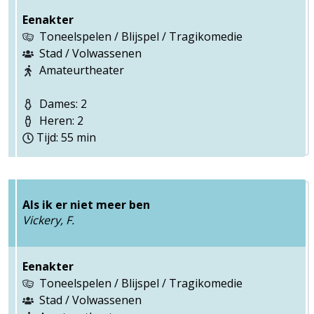
Eenakter
Toneelspelen / Blijspel / Tragikomedie
Stad / Volwassenen
Amateurtheater
Dames: 2
Heren: 2
Tijd: 55 min
Als ik er niet meer ben
Vickery, F.
Eenakter
Toneelspelen / Blijspel / Tragikomedie
Stad / Volwassenen