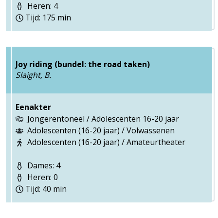
Heren: 4
Tijd: 175 min
Joy riding (bundel: the road taken)
Slaight, B.
Eenakter
Jongerentoneel / Adolescenten 16-20 jaar
Adolescenten (16-20 jaar) / Volwassenen
Adolescenten (16-20 jaar) / Amateurtheater
Dames: 4
Heren: 0
Tijd: 40 min