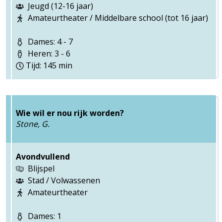
Jeugd (12-16 jaar)
Amateurtheater / Middelbare school (tot 16 jaar)
Dames: 4 - 7
Heren: 3 - 6
Tijd: 145 min
Wie wil er nou rijk worden?
Stone, G.
Avondvullend
Blijspel
Stad / Volwassenen
Amateurtheater
Dames: 1