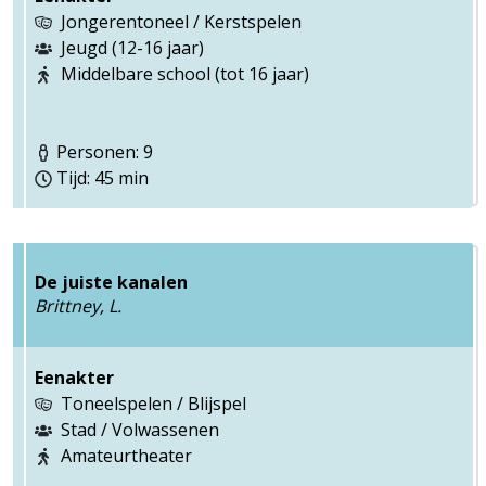
Jongerentoneel / Kerstspelen
Jeugd (12-16 jaar)
Middelbare school (tot 16 jaar)
Personen: 9
Tijd: 45 min
De juiste kanalen
Brittney, L.
Eenakter
Toneelspelen / Blijspel
Stad / Volwassenen
Amateurtheater