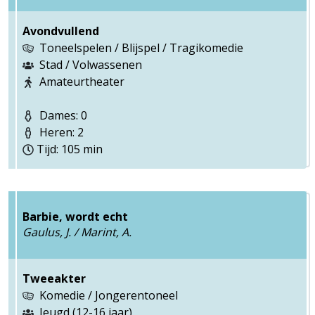
Avondvullend
Toneelspelen / Blijspel / Tragikomedie
Stad / Volwassenen
Amateurtheater
Dames: 0
Heren: 2
Tijd: 105 min
Barbie, wordt echt
Gaulus, J. / Marint, A.
Tweeakter
Komedie / Jongerentoneel
Jeugd (12-16 jaar)