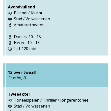
Avondvullend
Blijspel / Klucht
Stad / Volwassenen
Amateurtheater
Dames: 10 - 15
Heren: 10 - 15
Tijd: 120 min
13 over twaalf
St John, B.
Tweeakter
Toneelspelen / Thriller / Jongerentoneel
Stad / Volwassenen